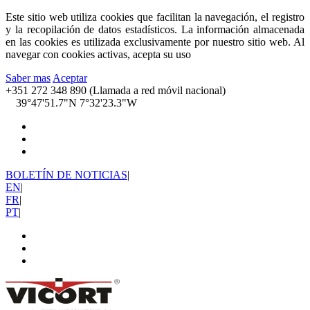
Este sitio web utiliza cookies que facilitan la navegación, el registro
y la recopilación de datos estadísticos. La información almacenada
en las cookies es utilizada exclusivamente por nuestro sitio web. Al
navegar con cookies activas, acepta su uso
Saber mas
Aceptar
+351 272 348 890 (Llamada a red móvil nacional)
39°47'51.7"N 7°32'23.3"W
BOLETÍN DE NOTICIAS
|
EN
|
FR
|
PT
|