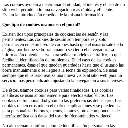
Las cookies ayudan a determinar la utilidad, el interés y el uso de un
sitio web, permitiendo una navegación más rápida y eficiente.
Evitan la introducción repetida de la misma información.
Qué tipo de cookies usamos en el portal?
Existen dos tipos principales de cookies: las de sesión y las
permanentes. Las cookies de sesión son temporales y sólo
permanecen en el archivo de cookies hasta que el usuario sale de la
página, por lo que se borran cuando se cierra el navegador. La
información obtenida sirve para señalar modelos de tráfico, lo que
facilita la identificación de problemas. En el caso de las cookies
permanentes, éstas sí que quedan guardadas hasta que el usuario las
borra manualmente o se llegue a la fecha de expiración. Se usan
siempre que el usuario realiza una nueva visita al sitio web para un
servicio más personalizado, ajustando la navegación a sus intereses.
De éstos, usamos cookies para varias finalidades. Las cookies
analíticas se usan anónimamente para efectos estadísticos. Las
cookies de funcionalidad guardan las preferencias del usuario. Las
cookies de terceros miden el éxito de aplicaciones y se pueden usar
para personalizar botones, menús, iconos y otros componentes de
interfaz gráfica con datos del usuario (denominados widgets).
No almacenamos información de identificación personal en las